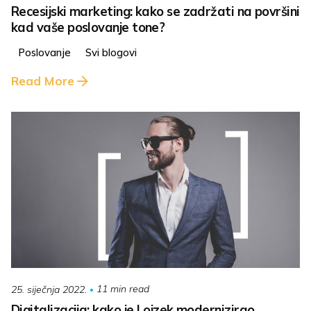
Recesijski marketing: kako se zadržati na površini
kad vaše poslovanje tone?
Poslovanje
Svi blogovi
Read More
11 min read
25. siječnja 2022.
Digitalizacija: kako je Lojzek modernizirao