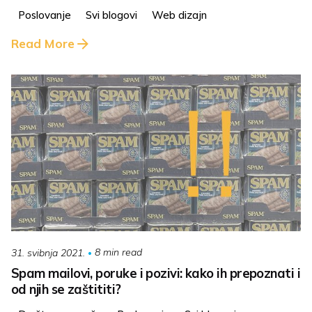
Poslovanje
Svi blogovi
Web dizajn
Read More
8 min read
31. svibnja 2021.
Spam mailovi, poruke i pozivi: kako ih prepoznati i
od njih se zaštititi?