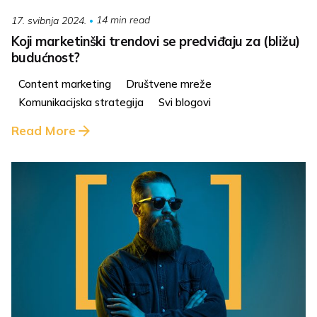
14 min read
17. svibnja 2024.
Koji marketinški trendovi se predviđaju za (bližu)
budućnost?
Content marketing
Društvene mreže
Komunikacijska strategija
Svi blogovi
Read More