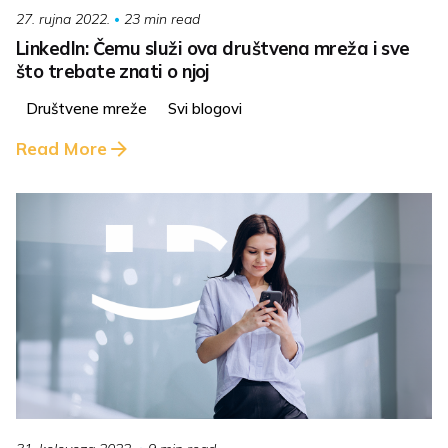
23 min read
27. rujna 2022.
LinkedIn: Čemu služi ova društvena mreža i sve
što trebate znati o njoj
Društvene mreže
Svi blogovi
Read More