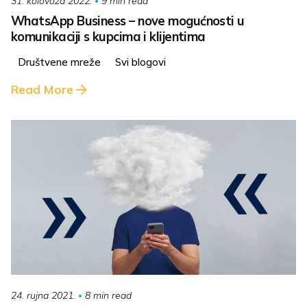
9 min read
31. kolovoza 2022.
WhatsApp Business – nove mogućnosti u
komunikaciji s kupcima i klijentima
Društvene mreže
Svi blogovi
Read More
8 min read
24. rujna 2021.