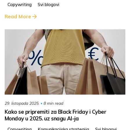
Copywriting
Svi blogovi
Read More
8 min read
29. listopada 2025.
Kako se pripremiti za Black Friday i Cyber
Monday u 2025. uz snagu AI-ja
Copywriting
Komunikacijska strategija
Svi blogovi