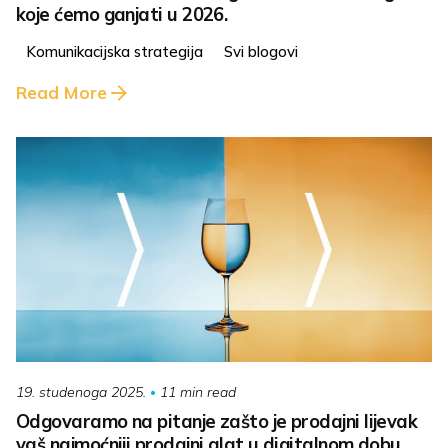
koje ćemo ganjati u 2026.
Komunikacijska strategija
Svi blogovi
Read More
11 min read
19. studenoga 2025.
Odgovaramo na pitanje zašto je prodajni lijevak
vaš najmoćniji prodajni alat u digitalnom dobu