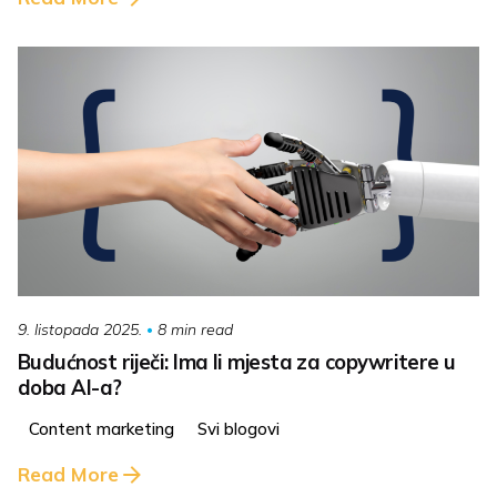
8 min read
9. listopada 2025.
Budućnost riječi: Ima li mjesta za copywritere u
doba AI-a?
Content marketing
Svi blogovi
Read More