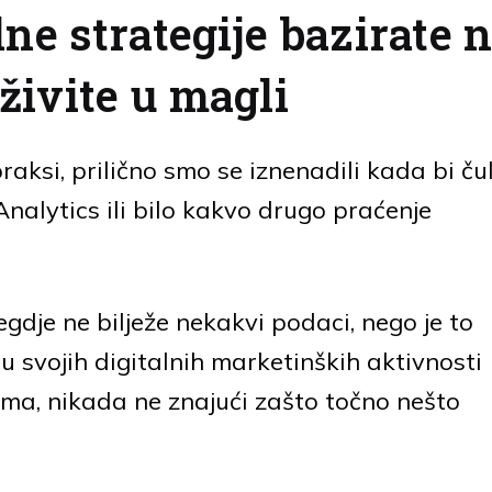
lne strategije bazirate 
živite u magli
aksi, prilično smo se iznenadili kada bi čuli
Analytics ili bilo kakvo drugo praćenje
egdje ne bilježe nekakvi podaci, nego je to
u svojih digitalnih marketinških aktivnosti
ma, nikada ne znajući zašto točno nešto