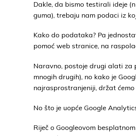
Dakle, da bismo testirali ideje (
guma), trebaju nam podaci iz koj
Kako do podataka? Pa jednostav
pomoć web stranice, na raspola
Naravno, postoje drugi alati za 
mnogih drugih), no kako je Goog
najrasprostranjeniji, držat ćemo 
No što je uopće Google Analytic
Riječ o Googleovom besplatnom a