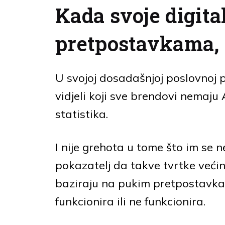
Kada svoje digita
pretpostavkama, 
U svojoj dosadašnjoj poslovnoj pr
vidjeli koji sve brendovi nemaju 
statistika.
I nije grehota u tome što im se n
pokazatelj da takve tvrtke većin
baziraju na pukim pretpostavka
funkcionira ili ne funkcionira.