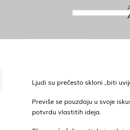
Ljudi su prečesto skloni „biti uvi
Previše se pouzdaju u svoje isku
potvrdu vlastitih ideja.