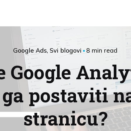
8 min read
Google Ads
Svi blogovi
je Google Analyt
 ga postaviti n
stranicu?