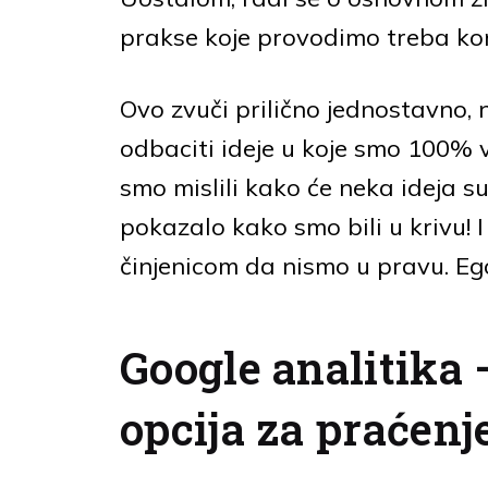
prakse koje provodimo treba kon
Ovo zvuči prilično jednostavno, 
odbaciti ideje u koje smo 100% vje
smo mislili kako će neka ideja su
pokazalo kako smo bili u krivu! I
činjenicom da nismo u pravu. Eg
Google analitika 
opcija za praćenj