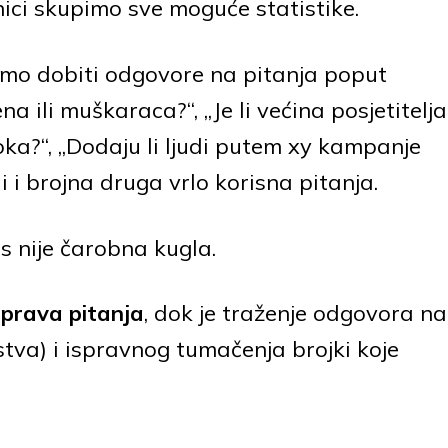
ici skupimo sve moguće statistike.
mo dobiti odgovore na pitanja poput
na ili muškaraca?“, „Je li većina posjetitelja
ka?“, „Dodaju li ljudi putem xy kampanje
li i brojna druga vrlo korisna pitanja.
cs nije čarobna kugla.
i prava pitanja
, dok je traženje odgovora na
tva) i ispravnog tumačenja brojki koje