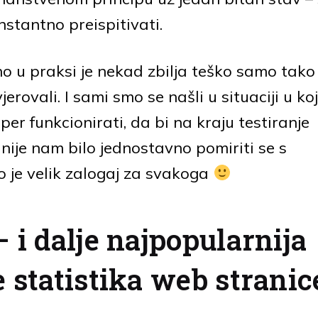
stantno preispitivati.
no u praksi je nekad zbilja teško samo tako
rovali. I sami smo se našli u situaciji u koj
per funkcionirati, da bi na kraju testiranje
 nije nam bilo jednostavno pomiriti se s
o je velik zalogaj za svakoga
– i dalje najpopularnija
e statistika web stranic