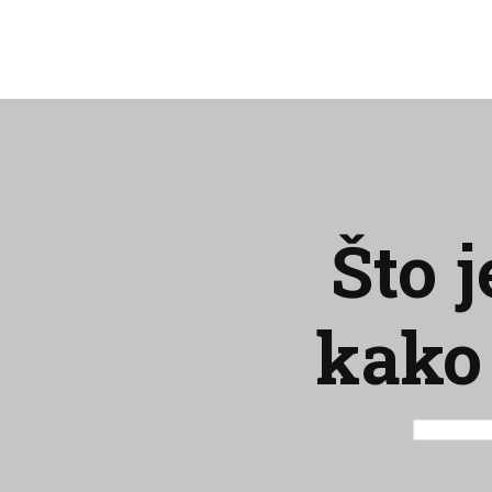
Što 
kako