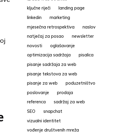
ključne riječi
landing page
linkedin
marketing
mjesečna retrospektiva
naslov
natječaj za posao
newsletter
oj
novosti
oglašavanje
optimizacija sadržaja
pisalica
pisanje sadržaja za web
pisanje tekstova za web
pisanje za web
poduzetništvo
poslovanje
prodaja
referenca
sadržaj za web
SEO
snapchat
e
vizualni identitet
vođenje društvenih mreža