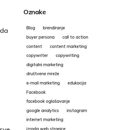
Oznake
Blog
brendiranje
 da
buyer persona
call to action
content
content marketing
copywriter
copywriting
digitalni marketing
društvene mreže
e-mail marketing
edukacija
Facebook
facebook oglašavanje
google analytics
instagram
internet marketing
 sve
izrada web stranice