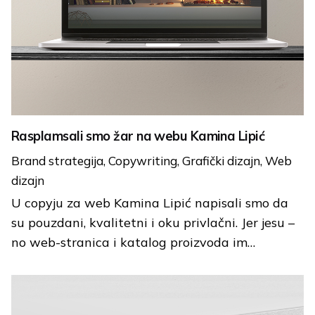
Rasplamsali smo žar na webu Kamina Lipić
Brand strategija
Copywriting
Grafički dizajn
Web
dizajn
U copyju za web Kamina Lipić napisali smo da
su pouzdani, kvalitetni i oku privlačni. Jer jesu –
no web-stranica i katalog proizvoda im…