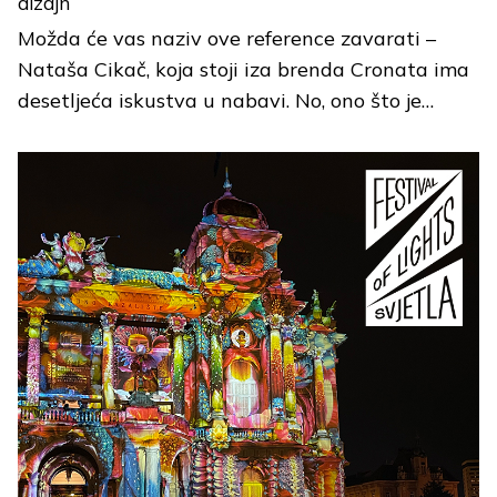
dizajn
Možda će vas naziv ove reference zavarati –
Nataša Cikač, koja stoji iza brenda Cronata ima
desetljeća iskustva u nabavi. No, ono što je…