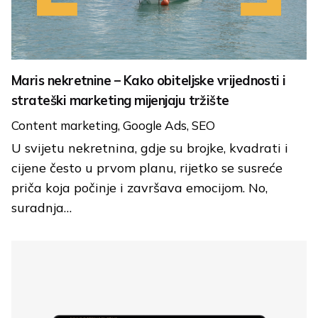
Maris nekretnine – Kako obiteljske vrijednosti i
strateški marketing mijenjaju tržište
Content marketing
Google Ads
SEO
U svijetu nekretnina, gdje su brojke, kvadrati i
cijene često u prvom planu, rijetko se susreće
priča koja počinje i završava emocijom. No,
suradnja…