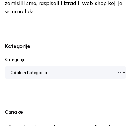
zamislili smo, raspisali i izradili web-shop koji je
sigurna luka…
Load More
Kategorije
Kategorije
Oznake
Blog
brendiranje
buyer persona
call to action