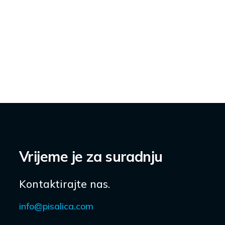
Vrijeme je za suradnju
Kontaktirajte nas.
info@pisalica.com