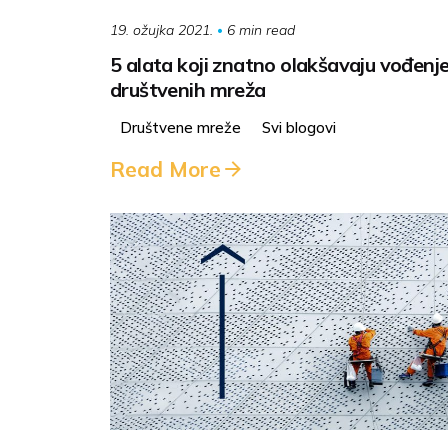
6 min read
19. ožujka 2021.
5 alata koji znatno olakšavaju vođenj
društvenih mreža
Društvene mreže
Svi blogovi
Read More