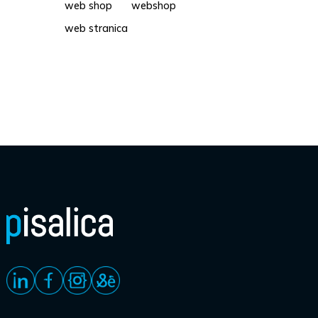
web shop
webshop
web stranica