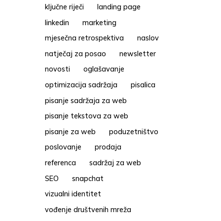
ključne riječi
landing page
linkedin
marketing
mjesečna retrospektiva
naslov
natječaj za posao
newsletter
novosti
oglašavanje
optimizacija sadržaja
pisalica
pisanje sadržaja za web
pisanje tekstova za web
pisanje za web
poduzetništvo
poslovanje
prodaja
referenca
sadržaj za web
SEO
snapchat
vizualni identitet
vođenje društvenih mreža