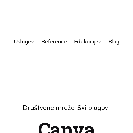
Usluge
Reference
Edukacije
Blog
Društvene mreže
Svi blogovi
Canva