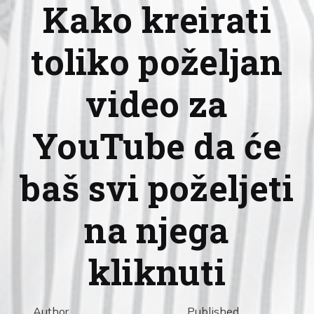
Kako kreirati
toliko poželjan
video za
YouTube da će
baš svi poželjeti
na njega
kliknuti
Author
Published