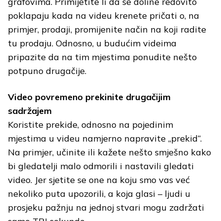
grafovima. Primijetite li da se doline redovito
poklapaju kada na videu krenete pričati o, na
primjer, prodaji, promijenite način na koji radite
tu prodaju. Odnosno, u budućim videima
pripazite da na tim mjestima ponudite nešto
potpuno drugačije.
Video povremeno prekinite drugačijim
sadržajem
Koristite prekide, odnosno na pojedinim
mjestima u videu namjerno napravite „prekid“.
Na primjer, učinite ili kažete nešto smješno kako
bi gledatelji malo odmorili i nastavili gledati
video. Jer sjetite se one na koju smo vas već
nekoliko puta upozorili, a koja glasi – ljudi u
prosjeku pažnju na jednoj stvari mogu zadržati