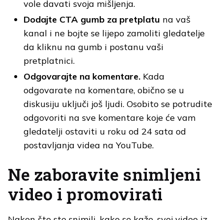
vole davati svoja mišljenja.
Dodajte CTA gumb
za pretplatu
na vaš
kanal i ne bojte se lijepo zamoliti gledatelje
da kliknu na gumb i postanu vaši
pretplatnici.
Odgovarajte na komentare.
Kada
odgovarate na komentare, obično se u
diskusiju uključi još ljudi. Osobito se potrudite
odgovoriti na sve komentare koje će vam
gledatelji ostaviti u roku od 24 sata od
postavljanja videa na YouTube.
Ne zaboravite snimljeni
video i promovirati
Nakon što ste snimili, kako se kaže, svoj video iz