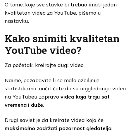
O tome, koje sve stavke bi trebao imati jedan
kvalitetan video za YouTube, pišemo u
nastavku.
Kako snimiti kvalitetan
YouTube video?
Za početak, kreirajte dugi video.
Naime, pozabavite li se malo ozbiljnije
statistikama, uočit ćete da su najgledanija videa
na YouTubeu zapravo
videa koja traju sat
vremena i duže
.
Drugi savjet je da kreirate videa koja će
maksimalno zadržati pozornost gledatelja
.