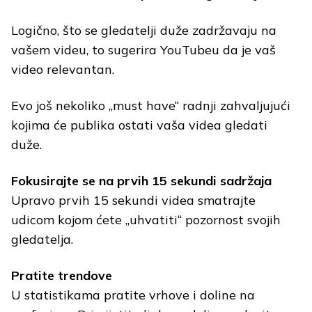
Logično, što se gledatelji duže zadržavaju na
vašem videu, to sugerira YouTubeu da je vaš
video relevantan.
Evo još nekoliko „must have“ radnji zahvaljujući
kojima će publika ostati vaša videa gledati
duže.
Fokusirajte se na prvih 15 sekundi sadržaja
Upravo prvih 15 sekundi videa smatrajte
udicom kojom ćete „uhvatiti“ pozornost svojih
gledatelja.
Pratite trendove
U statistikama pratite vrhove i doline na