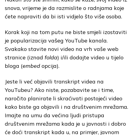
snova, vrijeme je da razmislite o radnjama koje
ćete napraviti da bi isti vidjelo što više osoba.
Korak koji na tom putu ne biste smjeli izostaviti
je popularizacija vašeg YouTube kanala.
Svakako stavite novi video na vrh vaše web
stranice (iznad
folda
) i/ili dodajte video u tijelo
bloga (
embed
opcija).
Jeste li već objavili transkript videa na
YouTubeu? Ako niste, pozabavite se i time,
naročito planirate li skraćivati postojeći video
kako biste ga objavili i na društvenim mrežama.
Imajte na umu da većina ljudi pristupa
društvenim mrežama kada je u javnosti i dobro
će doći transkript kada u, na primjer, javnom