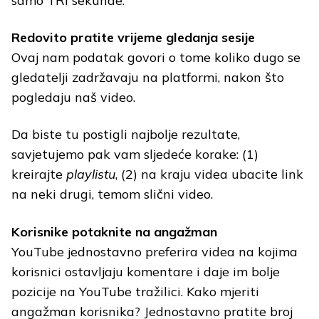
samo TRI sekunde.
Redovito pratite vrijeme gledanja sesije
Ovaj nam podatak govori o tome koliko dugo se
gledatelji zadržavaju na platformi, nakon što
pogledaju naš video.
Da biste tu postigli najbolje rezultate,
savjetujemo pak vam sljedeće korake: (1)
kreirajte
playlistu
, (2) na kraju videa ubacite link
na neki drugi, temom slični video.
Korisnike potaknite na angažman
YouTube jednostavno preferira videa na kojima
korisnici ostavljaju komentare i daje im bolje
pozicije na YouTube tražilici. Kako mjeriti
angažman korisnika? Jednostavno pratite broj