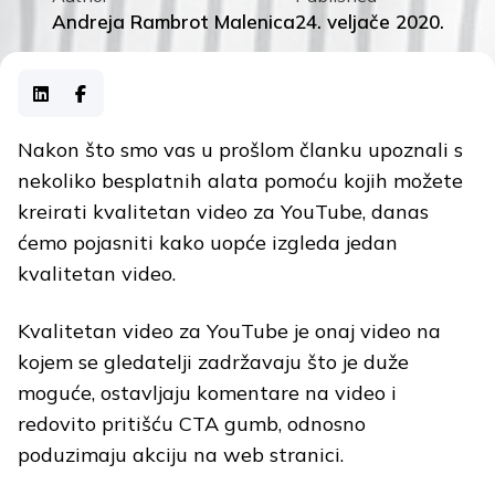
Andreja Rambrot Malenica
24. veljače 2020.
Nakon što smo vas u prošlom članku upoznali s
nekoliko besplatnih alata pomoću kojih možete
kreirati kvalitetan video za YouTube, danas
ćemo pojasniti kako uopće izgleda jedan
kvalitetan video.
Kvalitetan video za YouTube je onaj video na
kojem se gledatelji zadržavaju što je duže
moguće, ostavljaju komentare na video i
redovito pritišću CTA gumb, odnosno
poduzimaju akciju na web stranici.