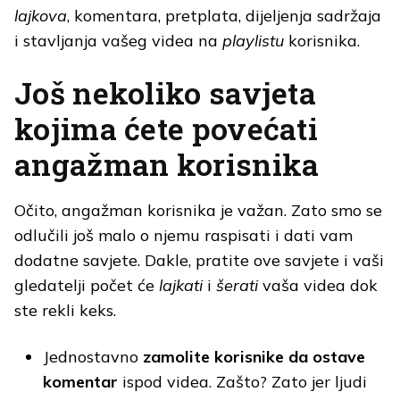
lajkova
, komentara, pretplata, dijeljenja sadržaja
i stavljanja vašeg videa na
playlistu
korisnika.
Još nekoliko savjeta
kojima ćete povećati
angažman korisnika
Očito, angažman korisnika je važan. Zato smo se
odlučili još malo o njemu raspisati i dati vam
dodatne savjete. Dakle, pratite ove savjete i vaši
gledatelji počet će
lajkati
i
šerati
vaša videa dok
ste rekli keks.
Jednostavno
zamolite korisnike da ostave
komentar
ispod videa. Zašto? Zato jer ljudi