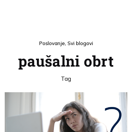
Poslovanje
Svi blogovi
paušalni obrt
Tag