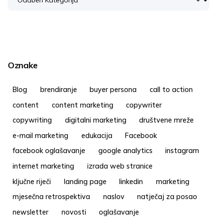
Oznake
Blog
brendiranje
buyer persona
call to action
content
content marketing
copywriter
copywriting
digitalni marketing
društvene mreže
e-mail marketing
edukacija
Facebook
facebook oglašavanje
google analytics
instagram
internet marketing
izrada web stranice
ključne riječi
landing page
linkedin
marketing
mjesečna retrospektiva
naslov
natječaj za posao
newsletter
novosti
oglašavanje