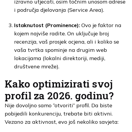
izravno utjecati, osim točnim unosom adrese
i područja djelovanja (Service Area).
Istaknutost (Prominence):
Ovo je faktor na
kojem najviše radite. On uključuje broj
recenzija, vaš prosjek ocjena, ali i koliko se
vaša tvrtka spominje na drugim web
lokacijama (lokalni direktoriji, mediji,
društvene mreže).
Kako optimizirati svoj
profil za 2026. godinu?
Nije dovoljno samo “otvoriti” profil. Da biste
pobijedili konkurenciju, trebate biti aktivni.
Vezano za aktivnost, evo još nekoliko savjeta: