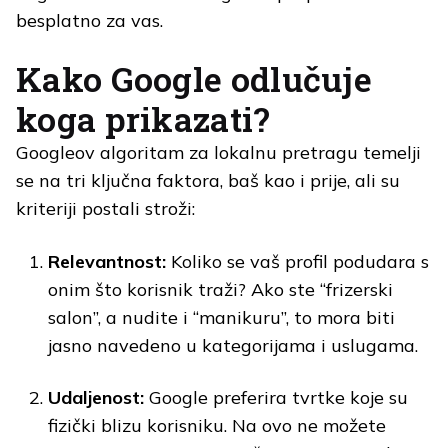
besplatno za vas.
Kako Google odlučuje
koga prikazati?
Googleov algoritam za lokalnu pretragu temelji
se na tri ključna faktora, baš kao i prije, ali su
kriteriji postali stroži:
Relevantnost:
Koliko se vaš profil podudara s
onim što korisnik traži? Ako ste “frizerski
salon”, a nudite i “manikuru”, to mora biti
jasno navedeno u kategorijama i uslugama.
Udaljenost:
Google preferira tvrtke koje su
fizički blizu korisniku. Na ovo ne možete