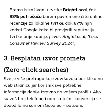
Prema istraživanju tvrtke
BrightLocal
, čak
98% potrošača
barem povremeno čita online
recenzije za lokalne tvrtke, dok
87%
njih
koristi Google kako bi provjerili reputaciju
tvrtke prije kupnje.
(Izvor: BrightLocal, “Local
Consumer Review Survey 2024”)
3. Besplatan izvor prometa
(Zero-click searches)
Sve je više pretraga koje završavaju bez klika na
web stranicu jer korisnik sve potrebne
informacije dobije izravno na vašem profilu. Ako
su vaš broj telefona i adresa točni, konverzija se
dogodila na samom Googleu – potpuno