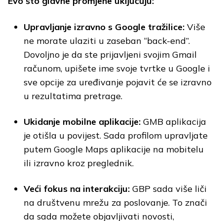
Evo što glavne promjene uključuju:
Upravljanje izravno s Google tražilice:
Više
ne morate ulaziti u zaseban “back-end”.
Dovoljno je da ste prijavljeni svojim Gmail
računom, upišete ime svoje tvrtke u Google i
sve opcije za uređivanje pojavit će se izravno
u rezultatima pretrage.
Ukidanje mobilne aplikacije:
GMB aplikacija
je otišla u povijest. Sada profilom upravljate
putem Google Maps aplikacije na mobitelu
ili izravno kroz preglednik.
Veći fokus na interakciju:
GBP sada više liči
na društvenu mrežu za poslovanje. To znači
da sada možete objavljivati novosti,