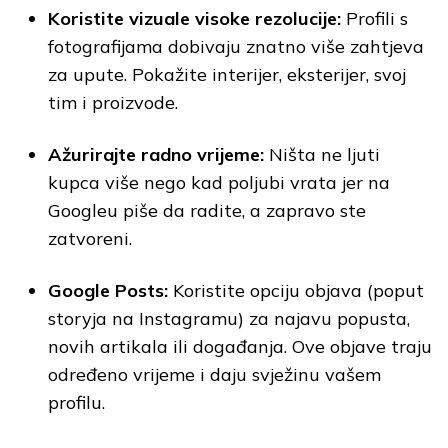
Koristite vizuale visoke rezolucije:
Profili s
fotografijama dobivaju znatno više zahtjeva
za upute. Pokažite interijer, eksterijer, svoj
tim i proizvode.
Ažurirajte radno vrijeme:
Ništa ne ljuti
kupca više nego kad poljubi vrata jer na
Googleu piše da radite, a zapravo ste
zatvoreni.
Google Posts:
Koristite opciju objava (poput
storyja na Instagramu) za najavu popusta,
novih artikala ili događanja. Ove objave traju
određeno vrijeme i daju svježinu vašem
profilu.