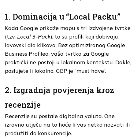
1. Dominacija u “Local Packu”
Kada Google prikaže mapu s tri izdvojene tvrtke
(tzv.
Local 3-Pack
), to su profili koji dobivaju
lavovski dio klikova. Bez optimiziranog Google
Business Profilea, vaša tvrtka za Google
praktički ne postoji u lokalnom kontekstu. Dakle,
poslujete li lokalno, GBP je “must have”.
2. Izgradnja povjerenja kroz
recenzije
Recenzije su postale digitalna valuta. One
izravno utječu na to hoće li vas netko nazvati ili
produžiti do konkurencije.