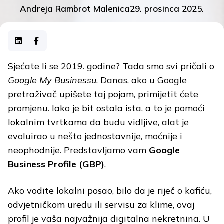
Andreja Rambrot Malenica
29. prosinca 2025.
Sjećate li se 2019. godine? Tada smo svi pričali o
Google My Businessu
. Danas, ako u Google
pretraživač upišete taj pojam, primijetit ćete
promjenu. Iako je bit ostala ista, a to je pomoći
lokalnim tvrtkama da budu vidljive, alat je
evoluirao u nešto jednostavnije, moćnije i
neophodnije. Predstavljamo vam
Google
Business Profile (GBP)
.
Ako vodite lokalni posao, bilo da je riječ o kafiću,
odvjetničkom uredu ili servisu za klime, ovaj
profil je vaša najvažnija digitalna nekretnina. U