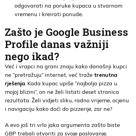
odgovarati na poruke kupaca u stvarnom
vremenu i kreirati ponude.
Zašto je Google Business
Profile danas važniji
nego ikad?
Već i vrapci na grani znaju kako današnji kupci
ne “pretražuju” internet, već traže
trenutna
rješenja
. Kada kupac upiše “najbolja pizza u
mojoj blizini”, on ne želi listati deset stranica
rezultata. Želi vidjeti sliku, radno vrijeme, ocjenu
i navigaciju kako doći do pizzerije, zar ne?
A evo još tri vrlo jaka argumenta zašto biste
GBP trebali otvoriti za svoje poslovanje.