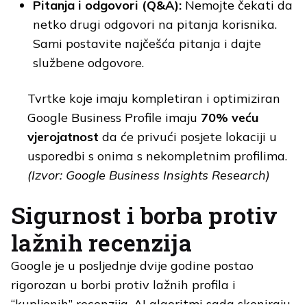
Pitanja i odgovori (Q&A):
Nemojte čekati da
netko drugi odgovori na pitanja korisnika.
Sami postavite najčešća pitanja i dajte
službene odgovore.
Tvrtke koje imaju kompletiran i optimiziran
Google Business Profile imaju
70% veću
vjerojatnost
da će privući posjete lokaciji u
usporedbi s onima s nekompletnim profilima.
(Izvor: Google Business Insights Research)
Sigurnost i borba protiv
lažnih recenzija
Google je u posljednje dvije godine postao
rigorozan u borbi protiv lažnih profila i
“kupljenih” recenzija. AI algoritmi sada skeniraju