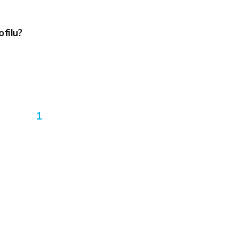
ofilu?
1