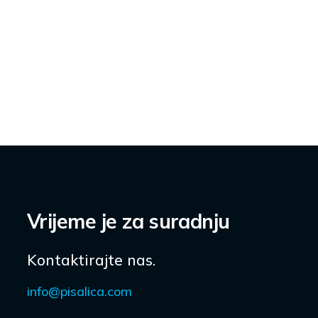
Vrijeme je za suradnju
Kontaktirajte nas.
info@pisalica.com