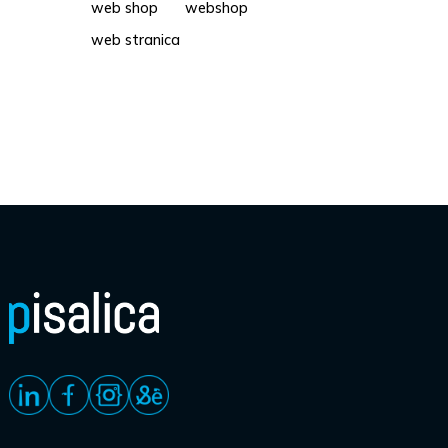
web shop
webshop
web stranica