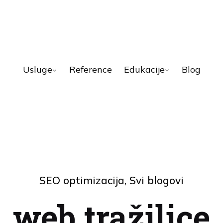
Usluge
Reference
Edukacije
Blog
SEO optimizacija
Svi blogovi
web tražilice