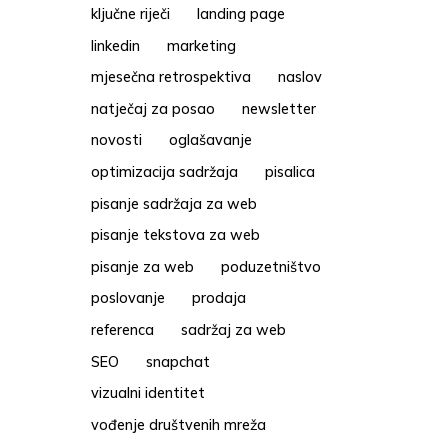
ključne riječi
landing page
linkedin
marketing
mjesečna retrospektiva
naslov
natječaj za posao
newsletter
novosti
oglašavanje
optimizacija sadržaja
pisalica
pisanje sadržaja za web
pisanje tekstova za web
pisanje za web
poduzetništvo
poslovanje
prodaja
referenca
sadržaj za web
SEO
snapchat
vizualni identitet
vođenje društvenih mreža