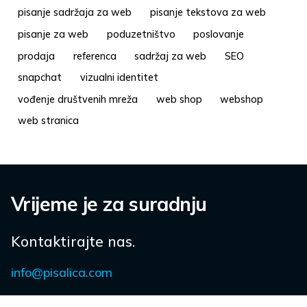
pisanje sadržaja za web
pisanje tekstova za web
pisanje za web
poduzetništvo
poslovanje
prodaja
referenca
sadržaj za web
SEO
snapchat
vizualni identitet
vođenje društvenih mreža
web shop
webshop
web stranica
Vrijeme je za suradnju
Kontaktirajte nas.
info@pisalica.com