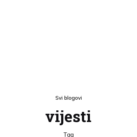
Svi blogovi
vijesti
Tag