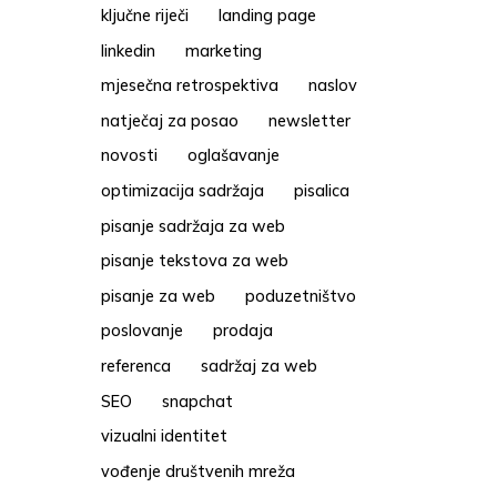
ključne riječi
landing page
linkedin
marketing
mjesečna retrospektiva
naslov
natječaj za posao
newsletter
novosti
oglašavanje
optimizacija sadržaja
pisalica
pisanje sadržaja za web
pisanje tekstova za web
pisanje za web
poduzetništvo
poslovanje
prodaja
referenca
sadržaj za web
SEO
snapchat
vizualni identitet
vođenje društvenih mreža