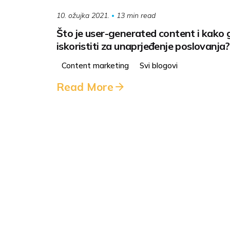
13 min read
10. ožujka 2021.
Što je user-generated content i kako 
iskoristiti za unaprjeđenje poslovanja?
Content marketing
Svi blogovi
Read More