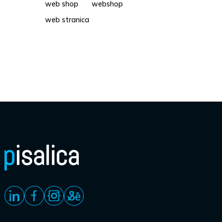
web shop
webshop
web stranica