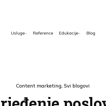
Usluge
Reference
Edukacije
Blog
Content marketing
Svi blogovi
rjeđenje poslo