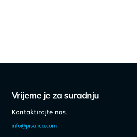
Vrijeme je za suradnju
Kontaktirajte nas.
info@pisalica.com