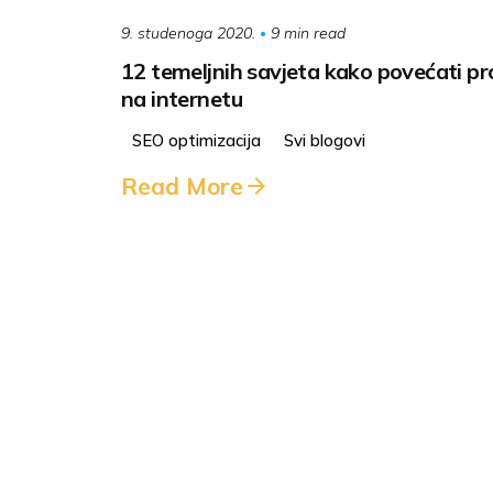
9 min read
9. studenoga 2020.
12 temeljnih savjeta kako povećati pr
na internetu
SEO optimizacija
Svi blogovi
Read More