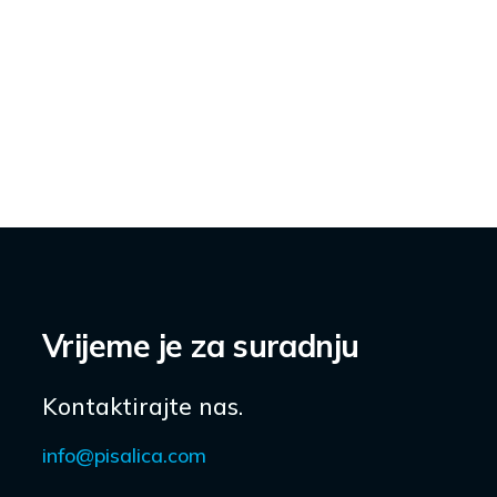
Vrijeme je za suradnju
Kontaktirajte nas.
info@pisalica.com