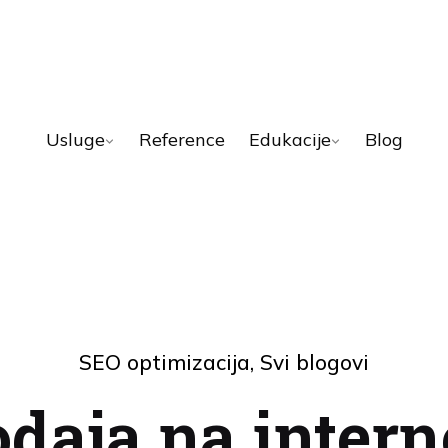
Usluge
Reference
Edukacije
Blog
SEO optimizacija
Svi blogovi
odaja na intern