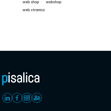
web shop
webshop
web stranica