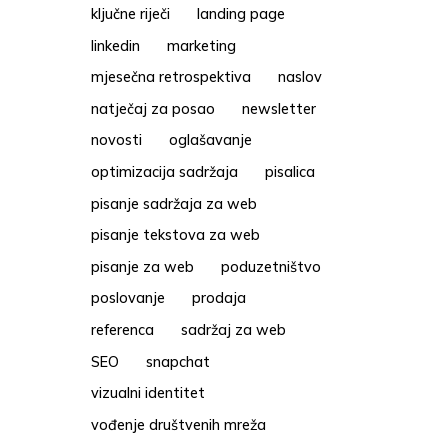
ključne riječi
landing page
linkedin
marketing
mjesečna retrospektiva
naslov
natječaj za posao
newsletter
novosti
oglašavanje
optimizacija sadržaja
pisalica
pisanje sadržaja za web
pisanje tekstova za web
pisanje za web
poduzetništvo
poslovanje
prodaja
referenca
sadržaj za web
SEO
snapchat
vizualni identitet
vođenje društvenih mreža