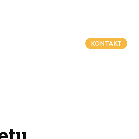
KONTAKT
etu