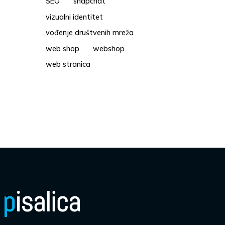
SEO
snapchat
vizualni identitet
vođenje društvenih mreža
web shop
webshop
web stranica