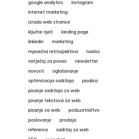
google analytics
instagram
internet marketing
izrada web stranice
ključne riječi
landing page
linkedin
marketing
mjesečna retrospektiva
naslov
natječaj za posao
newsletter
novosti
oglašavanje
optimizacija sadržaja
pisalica
pisanje sadržaja za web
pisanje tekstova za web
pisanje za web
poduzetništvo
poslovanje
prodaja
referenca
sadržaj za web