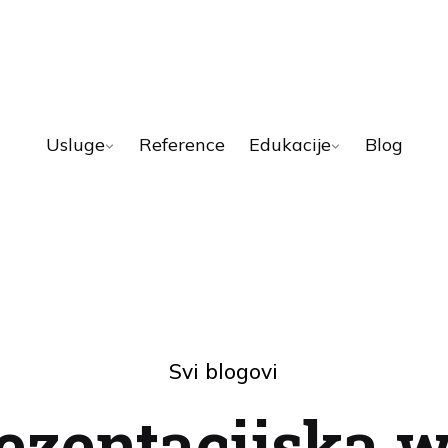
Usluge
Reference
Edukacije
Blog
Svi blogovi
ezentacijska 