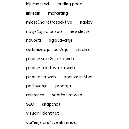
ključne riječi
landing page
linkedin
marketing
mjesečna retrospektiva
naslov
natječaj za posao
newsletter
novosti
oglašavanje
optimizacija sadržaja
pisalica
pisanje sadržaja za web
pisanje tekstova za web
pisanje za web
poduzetništvo
poslovanje
prodaja
referenca
sadržaj za web
SEO
snapchat
vizualni identitet
vođenje društvenih mreža