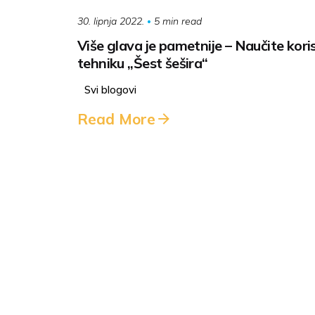
5 min read
30. lipnja 2022.
Više glava je pametnije – Naučite koris
tehniku „Šest šešira“
Svi blogovi
Read More