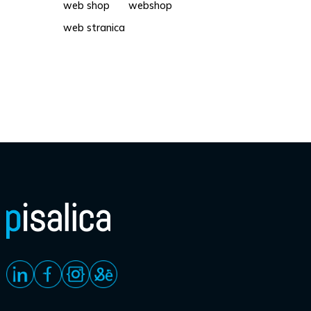
web shop
webshop
web stranica