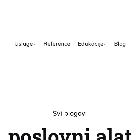
Usluge
Reference
Edukacije
Blog
Svi blogovi
poslovni alat