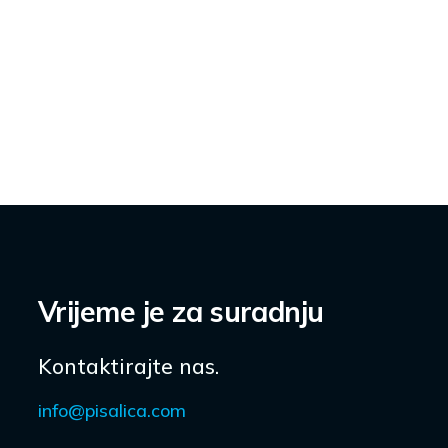
Vrijeme je za suradnju
Kontaktirajte nas.
info@pisalica.com