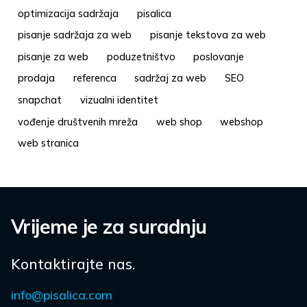
optimizacija sadržaja
pisalica
pisanje sadržaja za web
pisanje tekstova za web
pisanje za web
poduzetništvo
poslovanje
prodaja
referenca
sadržaj za web
SEO
snapchat
vizualni identitet
vođenje društvenih mreža
web shop
webshop
web stranica
Vrijeme je za suradnju
Kontaktirajte nas.
info@pisalica.com