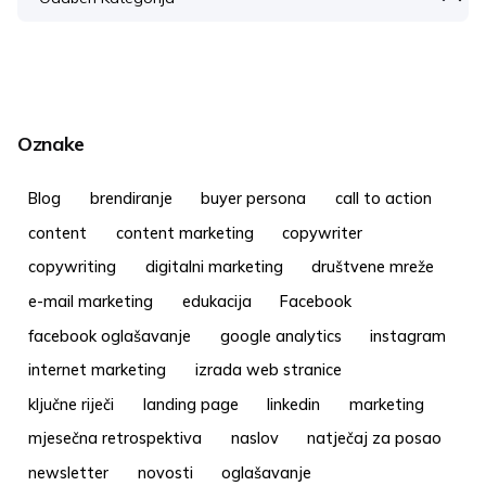
Oznake
Blog
brendiranje
buyer persona
call to action
content
content marketing
copywriter
copywriting
digitalni marketing
društvene mreže
e-mail marketing
edukacija
Facebook
facebook oglašavanje
google analytics
instagram
internet marketing
izrada web stranice
ključne riječi
landing page
linkedin
marketing
mjesečna retrospektiva
naslov
natječaj za posao
newsletter
novosti
oglašavanje