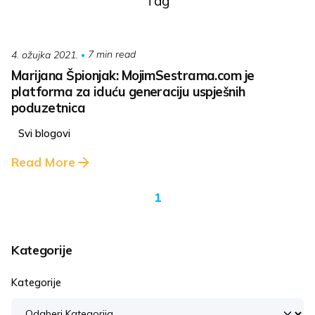
Tag
7 min read
4. ožujka 2021.
Marijana Špionjak: MojimSestrama.com je
platforma za iduću generaciju uspješnih
poduzetnica
Svi blogovi
Read More
1
Kategorije
Kategorije