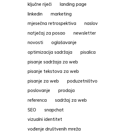
ključne riječi
landing page
linkedin
marketing
mjesečna retrospektiva
naslov
natječaj za posao
newsletter
novosti
oglašavanje
optimizacija sadržaja
pisalica
pisanje sadržaja za web
pisanje tekstova za web
pisanje za web
poduzetništvo
poslovanje
prodaja
referenca
sadržaj za web
SEO
snapchat
vizualni identitet
vođenje društvenih mreža