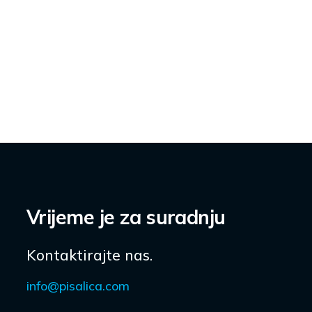
Vrijeme je za suradnju
Kontaktirajte nas.
info@pisalica.com