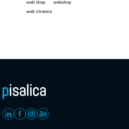
web shop
webshop
web stranica