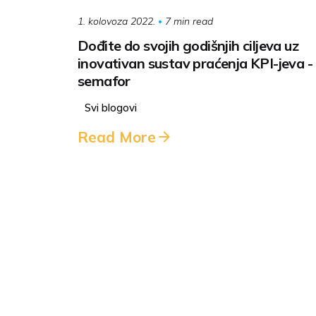
7 min read
1. kolovoza 2022.
Dođite do svojih godišnjih ciljeva uz
inovativan sustav praćenja KPI-jeva -
semafor
Svi blogovi
Read More