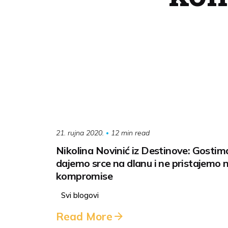
12 min read
21. rujna 2020.
Nikolina Novinić iz Destinove: Gostim
dajemo srce na dlanu i ne pristajemo 
kompromise
Svi blogovi
Read More