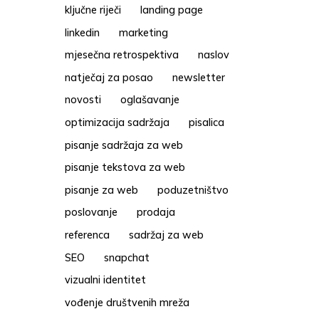
ključne riječi
landing page
linkedin
marketing
mjesečna retrospektiva
naslov
natječaj za posao
newsletter
novosti
oglašavanje
optimizacija sadržaja
pisalica
pisanje sadržaja za web
pisanje tekstova za web
pisanje za web
poduzetništvo
poslovanje
prodaja
referenca
sadržaj za web
SEO
snapchat
vizualni identitet
vođenje društvenih mreža