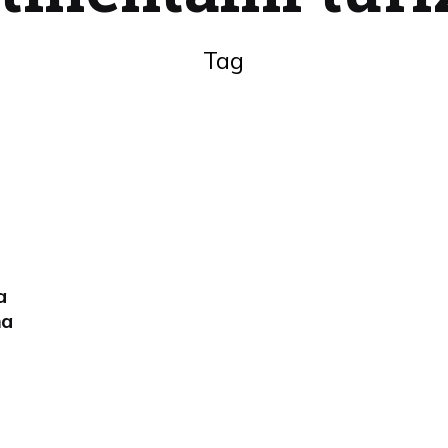
Tag
a
na