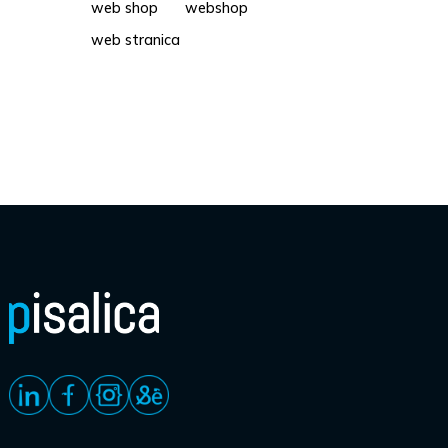
web shop
webshop
web stranica