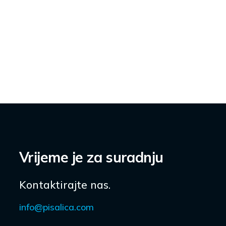
Vrijeme je za suradnju
Kontaktirajte nas.
info@pisalica.com