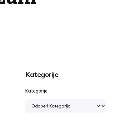
Kategorije
Kategorije