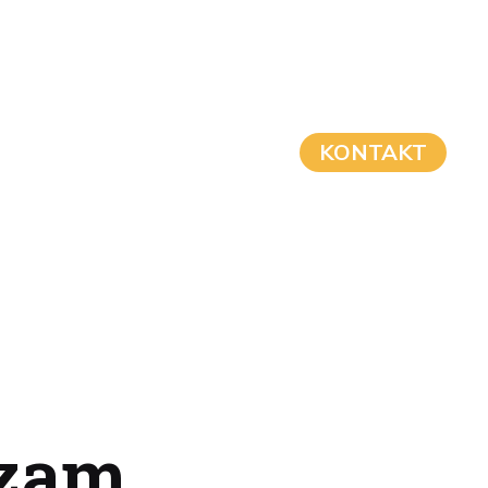
KONTAKT
izam