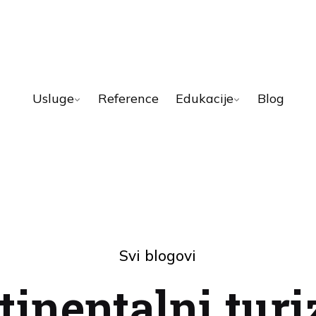
Usluge
Reference
Edukacije
Blog
Svi blogovi
tinentalni tur