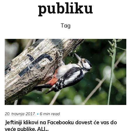
publiku
Tag
6 min read
20. travnja 2017.
Jeftiniji klikovi na Facebooku dovest će vas do
veće publike, ALI...