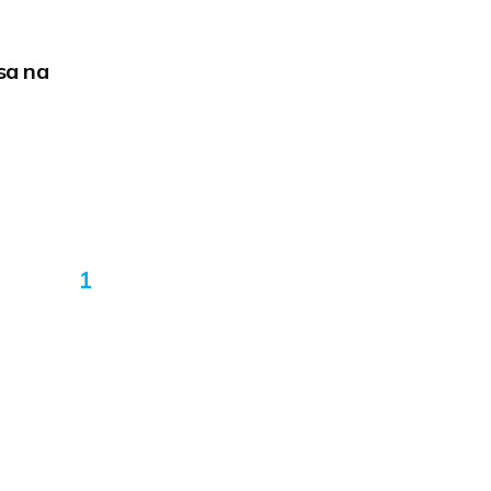
sa na
1