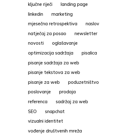
ključne riječi
landing page
linkedin
marketing
mjesečna retrospektiva
naslov
natječaj za posao
newsletter
novosti
oglašavanje
optimizacija sadržaja
pisalica
pisanje sadržaja za web
pisanje tekstova za web
pisanje za web
poduzetništvo
poslovanje
prodaja
referenca
sadržaj za web
SEO
snapchat
vizualni identitet
vođenje društvenih mreža