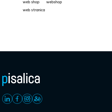
web shop
webshop
web stranica