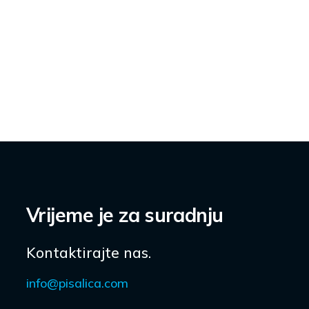
Vrijeme je za suradnju
Kontaktirajte nas.
info@pisalica.com