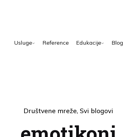
Usluge
Reference
Edukacije
Blog
Društvene mreže
Svi blogovi
emotikoni