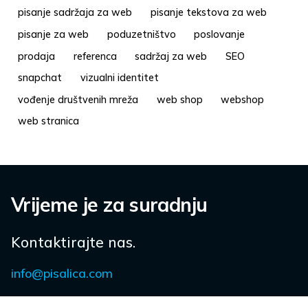
pisanje sadržaja za web
pisanje tekstova za web
pisanje za web
poduzetništvo
poslovanje
prodaja
referenca
sadržaj za web
SEO
snapchat
vizualni identitet
vođenje društvenih mreža
web shop
webshop
web stranica
Vrijeme je za suradnju
Kontaktirajte nas.
info@pisalica.com