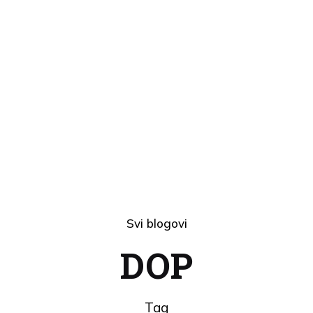
Svi blogovi
DOP
Tag