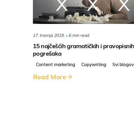
6 min read
17. travnja 2019.
15 najčešćih gramatičkih i pravopisni
pogrešaka
Content marketing
Copywriting
Svi blogov
Read More