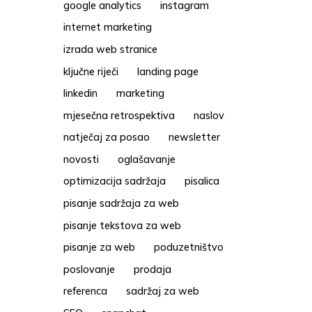
google analytics
instagram
internet marketing
izrada web stranice
ključne riječi
landing page
linkedin
marketing
mjesečna retrospektiva
naslov
natječaj za posao
newsletter
novosti
oglašavanje
optimizacija sadržaja
pisalica
pisanje sadržaja za web
pisanje tekstova za web
pisanje za web
poduzetništvo
poslovanje
prodaja
referenca
sadržaj za web