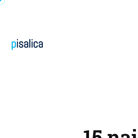
15 na