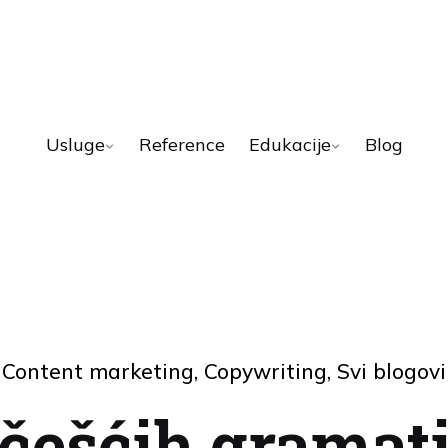
Usluge
Reference
Edukacije
Blog
Content marketing
Copywriting
Svi blogovi
jčešćih gramati