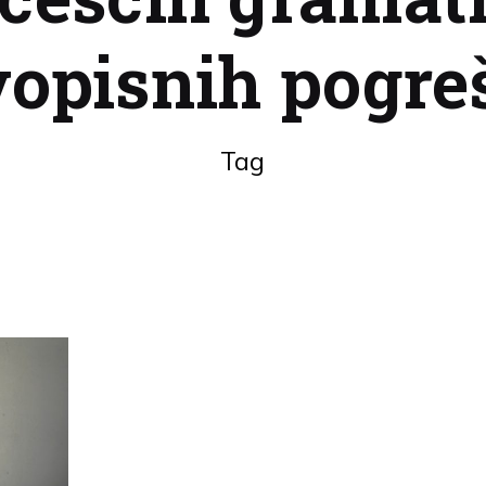
vopisnih pogre
Tag