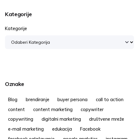
Kategorije
Kategorije
Oznake
Blog
brendiranje
buyer persona
call to action
content
content marketing
copywriter
copywriting
digitalni marketing
društvene mreže
e-mail marketing
edukacija
Facebook
facebook oglašavanje
google analytics
instagram