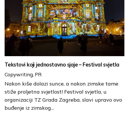
Tekstovi koji jednostavno sjaje – Festival svjetla
Copywriting
PR
Nakon kiše dolazi sunce, a nakon zimske tame
stiže proljetna svjetlost! Festival svjetla, u
organizaciji TZ Grada Zagreba, slavi upravo ovo
buđenje iz zimskog…
Load More