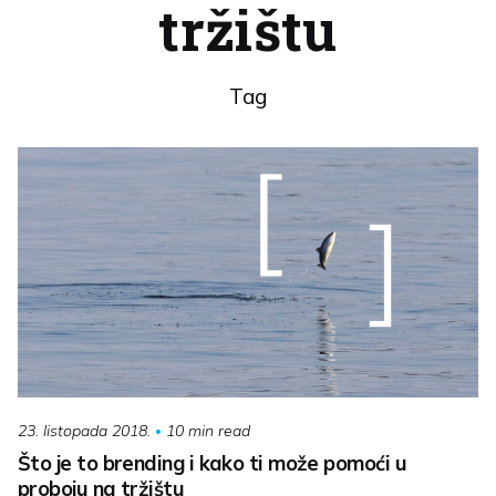
tržištu
Tag
10 min read
23. listopada 2018.
Što je to brending i kako ti može pomoći u
proboju na tržištu