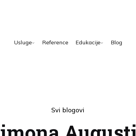
Usluge
Reference
Edukacije
Blog
Svi blogovi
imona August