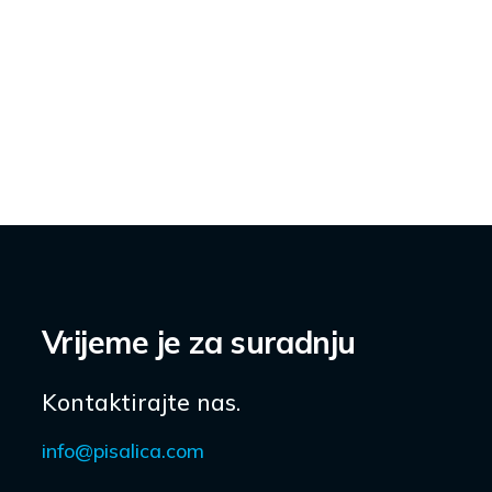
Vrijeme je za suradnju
Kontaktirajte nas.
info@pisalica.com