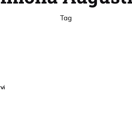
Tag
vi