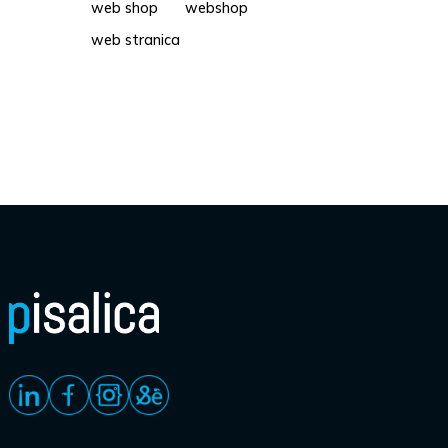
web shop
webshop
web stranica