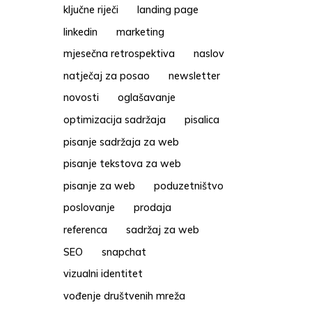
ključne riječi
landing page
linkedin
marketing
mjesečna retrospektiva
naslov
natječaj za posao
newsletter
novosti
oglašavanje
optimizacija sadržaja
pisalica
pisanje sadržaja za web
pisanje tekstova za web
pisanje za web
poduzetništvo
poslovanje
prodaja
referenca
sadržaj za web
SEO
snapchat
vizualni identitet
vođenje društvenih mreža