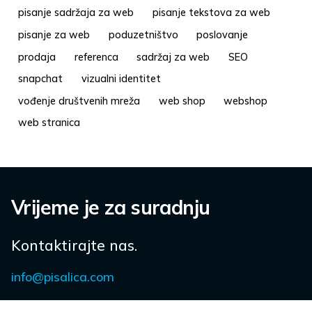
pisanje sadržaja za web
pisanje tekstova za web
pisanje za web
poduzetništvo
poslovanje
prodaja
referenca
sadržaj za web
SEO
snapchat
vizualni identitet
vođenje društvenih mreža
web shop
webshop
web stranica
Vrijeme je za suradnju
Kontaktirajte nas.
info@pisalica.com