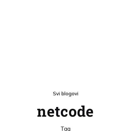
Svi blogovi
netcode
Tag