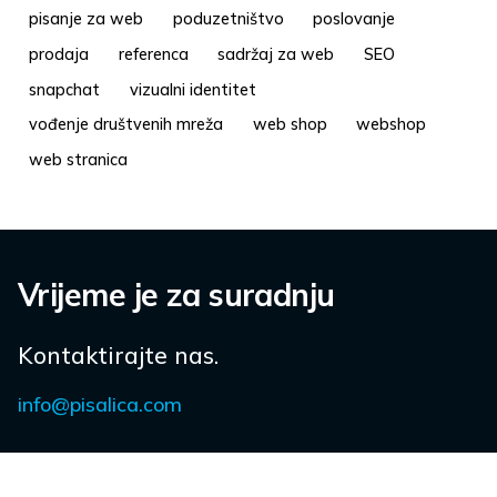
pisanje za web
poduzetništvo
poslovanje
prodaja
referenca
sadržaj za web
SEO
snapchat
vizualni identitet
vođenje društvenih mreža
web shop
webshop
web stranica
Vrijeme je za suradnju
Kontaktirajte nas.
info@pisalica.com