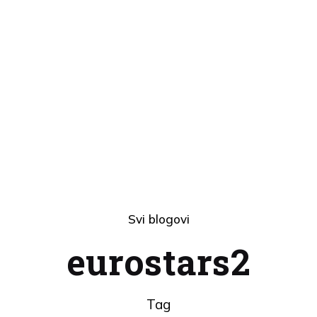
Svi blogovi
eurostars2
Tag