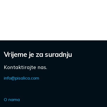
Vrijeme je za suradnju
Kontaktirajte nas.
info@pisalica.com
O nama