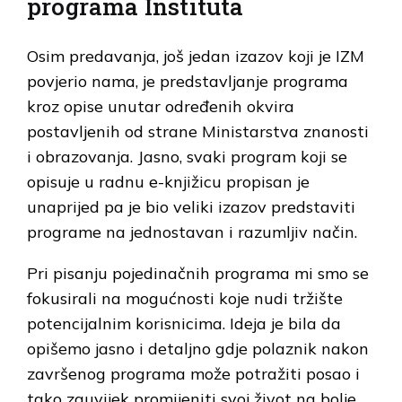
programa Instituta
Osim predavanja, još jedan izazov koji je IZM
povjerio nama, je predstavljanje programa
kroz opise unutar određenih okvira
postavljenih od strane Ministarstva znanosti
i obrazovanja. Jasno, svaki program koji se
opisuje u radnu e-knjižicu propisan je
unaprijed pa je bio veliki izazov predstaviti
programe na jednostavan i razumljiv način.
Pri pisanju pojedinačnih programa mi smo se
fokusirali na mogućnosti koje nudi tržište
potencijalnim korisnicima. Ideja je bila da
opišemo jasno i detaljno gdje polaznik nakon
završenog programa može potražiti posao i
tako zauvijek promijeniti svoj život na bolje.