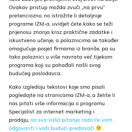
Ovakav pristup možda zvuči „na prvu“
pretenciozno, no istražite li detaljnije
programe IZM-a, uvidjet ćete kako se teži
prijenosu znanja kroz praktične zadatke i
iskustveno učenje, a polaznicima se također
omogućuje posjet firmama iz branše, pa su
tako polaznici u više navrata već tijekom
programa koji su pohađali našli svog
budućeg poslodavca.
Kako izgledaju tekstovi koje smo pisali
pogledajte na stranicama IZM-a, a želite li
nas pitati više informacija o programu
Specijalist za internet marketing i
prodaju,
na sva vaša pitanja rado će vam
odgovoriti i vaši budući predavači
.