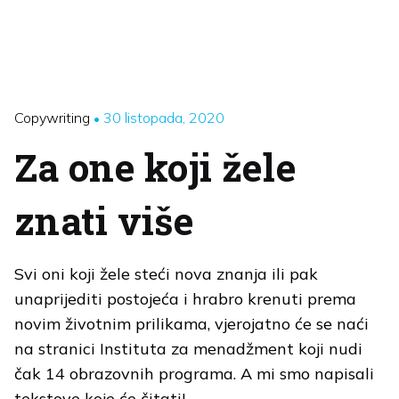
30 listopada, 2020
Copywriting
Za one koji žele
znati više
Svi oni koji žele steći nova znanja ili pak
unaprijediti postojeća i hrabro krenuti prema
novim životnim prilikama, vjerojatno će se naći
na stranici Instituta za menadžment koji nudi
čak 14 obrazovnih programa. A mi smo napisali
tekstove koje će čitati!