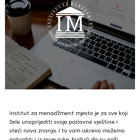
Institut za menadžment mjesto je za sve koji
žele unaprijediti svoje poslovne vještine i
steći nova znanja. I to vam iskreno možemo
potvrditi i iz prve ruke, budući da su naši