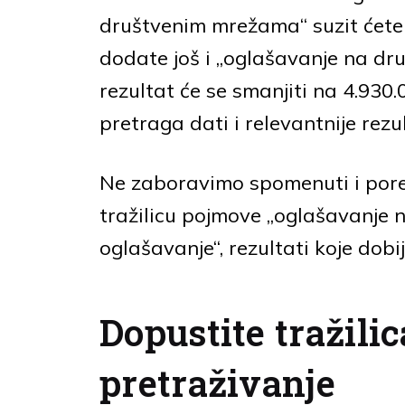
društvenim mrežama“ suzit ćete 
dodate još i „oglašavanje na d
rezultat će se smanjiti na 4.930.0
pretraga dati i relevantnije rezu
Ne zaboravimo spomenuti i poreda
tražilicu pojmove „oglašavanje 
oglašavanje“, rezultati koje dobije
Dopustite tražili
pretraživanje