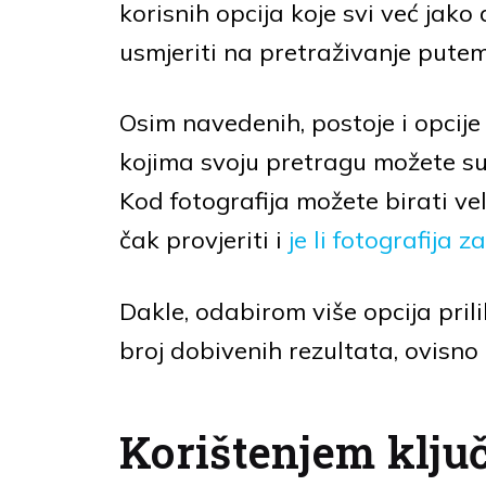
korisnih opcija koje svi već ja
usmjeriti na pretraživanje putem 
Osim navedenih, postoje i opcije
kojima svoju pretragu možete suzi
Kod fotografija možete birati vel
čak provjeriti i
je li fotografija 
Dakle, odabirom više opcija pril
broj dobivenih rezultata, ovisno o 
Korištenjem ključ