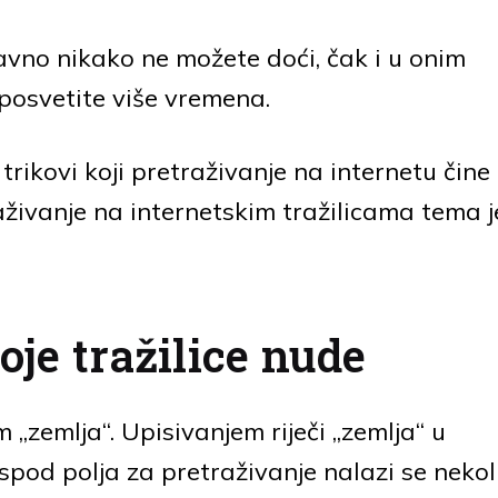
avno nikako ne možete doći, čak i u onim
posvetite više vremena.
 trikovi koji pretraživanje na internetu čine
raživanje na internetskim tražilicama tema j
koje tražilice nude
 „zemlja“. Upisivanjem riječi „zemlja“ u
 Ispod polja za pretraživanje nalazi se nekol