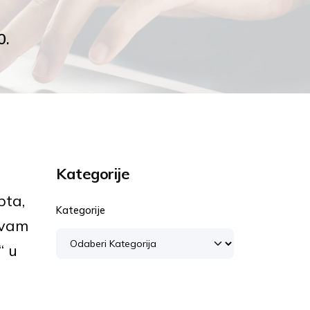
0.
Kategorije
pta,
Kategorije
 vam
“ u