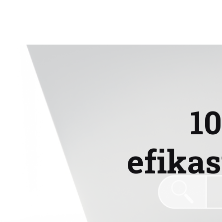
10
efikas