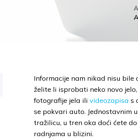
A
A
Informacije nam nikad nisu bile 
želite li isprobati neko novo jel
fotografije jela ili
videozapisa
s 
se pokvari auto. Jednostavnim up
tražilicu, u tren oka doći ćete 
radnjama u blizini.