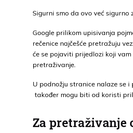
Sigurni smo da ovo već sigurno 
Google prilikom upisivanja pojma 
rečenice najčešće pretražuju ve
će se pojaviti prijedlozi koji va
pretraživanje.
U podnožju stranice nalaze se i 
također mogu biti od koristi pr
Za pretraživanje 