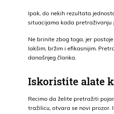
Ipak, do nekih rezultata jednost
situacijama kada pretraživanju 
Ne brinite zbog toga, jer postoje
lakšim, bržim i efikasnijim. Pret
današnjeg članka.
Iskoristite alate 
Recimo da želite pretražiti pojam
tražilicu, otvara se novi prozor.