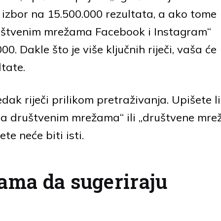
izbor na 15.500.000 rezultata, a ako tome
ruštvenim mrežama Facebook i Instagram“
00. Dakle što je više ključnih riječi, vaša će
ltate.
k riječi prilikom pretraživanja. Upišete li
na društvenim mrežama“ ili „društvene mre
te neće biti isti.
cama da sugeriraju