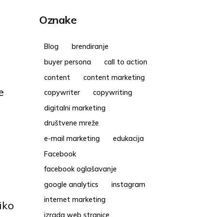
Oznake
Blog
brendiranje
buyer persona
call to action
content
content marketing
e
copywriter
copywriting
digitalni marketing
društvene mreže
e-mail marketing
edukacija
Facebook
facebook oglašavanje
google analytics
instagram
internet marketing
iko
izrada web stranice