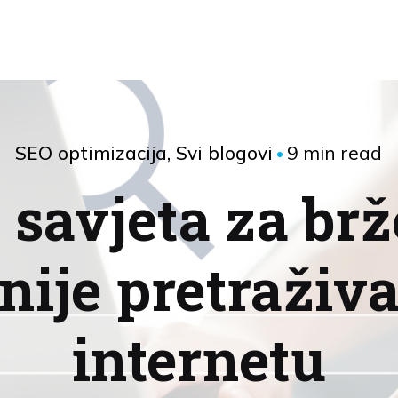
9 min read
SEO optimizacija
Svi blogovi
 savjeta za brž
nije pretraživ
internetu