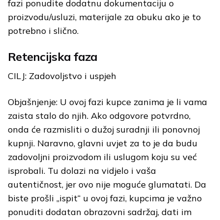
fazi ponudite dodatnu dokumentaciju o
proizvodu/usluzi, materijale za obuku ako je to
potrebno i slično.
Retencijska faza
CILJ: Zadovoljstvo i uspjeh
Objašnjenje: U ovoj fazi kupce zanima je li vama
zaista stalo do njih. Ako odgovore potvrdno,
onda će razmisliti o dužoj suradnji ili ponovnoj
kupnji. Naravno, glavni uvjet za to je da budu
zadovoljni proizvodom ili uslugom koju su već
isprobali. Tu dolazi na vidjelo i vaša
autentičnost, jer ovo nije moguće glumatati. Da
biste prošli „ispit“ u ovoj fazi, kupcima je važno
ponuditi dodatan obrazovni sadržaj, dati im