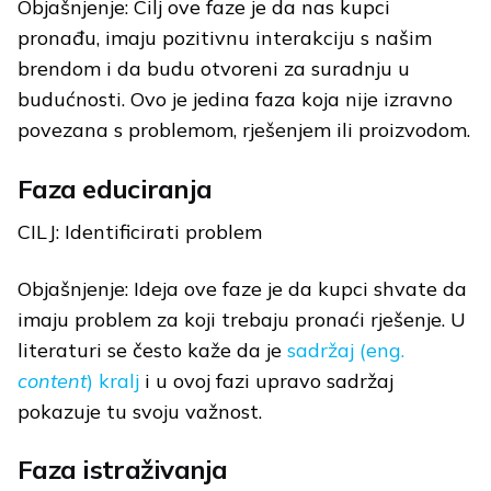
Objašnjenje: Cilj ove faze je da nas kupci
pronađu, imaju pozitivnu interakciju s našim
brendom i da budu otvoreni za suradnju u
budućnosti. Ovo je jedina faza koja nije izravno
povezana s problemom, rješenjem ili proizvodom.
Faza educiranja
CILJ: Identificirati problem
Objašnjenje: Ideja ove faze je da kupci shvate da
imaju problem za koji trebaju pronaći rješenje. U
literaturi se često kaže da je
sadržaj (eng.
content
) kralj
i u ovoj fazi upravo sadržaj
pokazuje tu svoju važnost.
Faza istraživanja