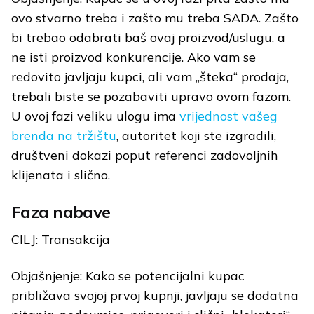
ovo stvarno treba i zašto mu treba SADA. Zašto
bi trebao odabrati baš ovaj proizvod/uslugu, a
ne isti proizvod konkurencije. Ako vam se
redovito javljaju kupci, ali vam „šteka“ prodaja,
trebali biste se pozabaviti upravo ovom fazom.
U ovoj fazi veliku ulogu ima
vrijednost vašeg
brenda na tržištu
, autoritet koji ste izgradili,
društveni dokazi poput referenci zadovoljnih
klijenata i slično.
Faza nabave
CILJ: Transakcija
Objašnjenje: Kako se potencijalni kupac
približava svojoj prvoj kupnji, javljaju se dodatna