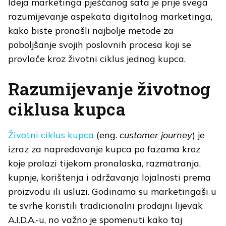
Ideja marketinga pješčanog sata je prije svega
razumijevanje aspekata digitalnog marketinga,
kako biste pronašli najbolje metode za
poboljšanje svojih poslovnih procesa koji se
provlače kroz životni ciklus jednog kupca.
Razumijevanje životnog
ciklusa kupca
Životni ciklus kupca
(eng.
customer journey
) je
izraz za napredovanje kupca po fazama kroz
koje prolazi tijekom pronalaska, razmatranja,
kupnje, korištenja i održavanja lojalnosti prema
proizvodu ili usluzi. Godinama su marketingaši u
te svrhe koristili tradicionalni prodajni lijevak
A.I.D.A.-u, no važno je spomenuti kako taj