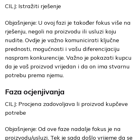
CILJ: Istražiti rješenje
Objašnjenje: U ovoj fazi je također fokus više na
rješenju, negoli na proizvodu ili usluzi koju
nudite. Ovdje je važno komunicirati ključne
prednosti, mogućnosti i vašu diferencijaciju
naspram konkurencije. Važno je pokazati kupcu
da je vaš proizvod vrijedan i da on ima stvarnu
potrebu prema njemu.
Faza ocjenjivanja
CILJ: Procjena zadovoljava li proizvod kupčeve
potrebe
Objašnjenje: Od ove faze nadalje fokus je na
proizvodu/usluzi. Tek je sada došlo vrijeme da se