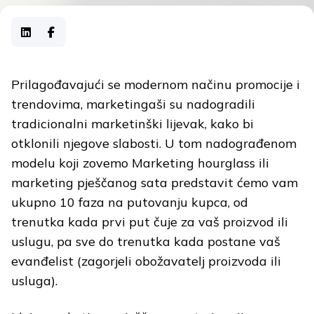
Prilagođavajući se modernom načinu promocije i
trendovima, marketingaši su nadogradili
tradicionalni marketinški lijevak, kako bi
otklonili njegove slabosti. U tom nadograđenom
modelu koji zovemo Marketing hourglass ili
marketing pješčanog sata predstavit ćemo vam
ukupno 10 faza na putovanju kupca, od
trenutka kada prvi put čuje za vaš proizvod ili
uslugu, pa sve do trenutka kada postane vaš
evanđelist (zagorjeli obožavatelj proizvoda ili
usluga).