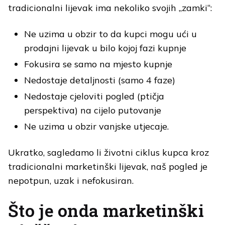
tradicionalni lijevak ima nekoliko svojih „zamki“:
Ne uzima u obzir to da kupci mogu ući u
prodajni lijevak u bilo kojoj fazi kupnje
Fokusira se samo na mjesto kupnje
Nedostaje detaljnosti (samo 4 faze)
Nedostaje cjeloviti pogled (ptičja
perspektiva) na cijelo putovanje
Ne uzima u obzir vanjske utjecaje.
Ukratko, sagledamo li životni ciklus kupca kroz
tradicionalni marketinški lijevak, naš pogled je
nepotpun, uzak i nefokusiran.
Što je onda marketinški