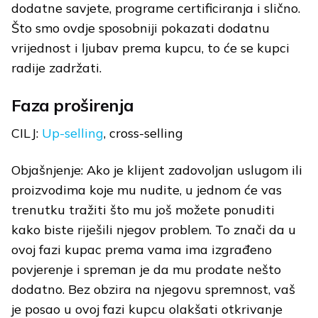
dodatne savjete, programe certificiranja i slično.
Što smo ovdje sposobniji pokazati dodatnu
vrijednost i ljubav prema kupcu, to će se kupci
radije zadržati.
Faza proširenja
CILJ:
Up-selling
, cross-selling
Objašnjenje: Ako je klijent zadovoljan uslugom ili
proizvodima koje mu nudite, u jednom će vas
trenutku tražiti što mu još možete ponuditi
kako biste riješili njegov problem. To znači da u
ovoj fazi kupac prema vama ima izgrađeno
povjerenje i spreman je da mu prodate nešto
dodatno. Bez obzira na njegovu spremnost, vaš
je posao u ovoj fazi kupcu olakšati otkrivanje