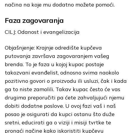
načina na koje mu dodatno možete pomoći.
Faza zagovaranja
CILJ: Odanost i evangelizacija
Objašnjenje: Krajnje odredište kupčeva
putovanja završava zagovaranjem vašeg
brenda. To je faza u kojoj kupac postaje
takozvani evanđelist, odnosno svima naokolo
pozitivno govori o proizvodu ili usluzi, čak i kada
ga to niste zamolili. Takav kupac često će vas
drugima preporučiti pa ćete zahvaljujući njemu
dobiti dodatne poslove. U ovoj fazi vaš i naš
posao je osigurati da kupci ostanu što duže
sretni, educirati ga o viziji i misiji tvrtke te
pronaći načine kako iskoristiti kupčevu