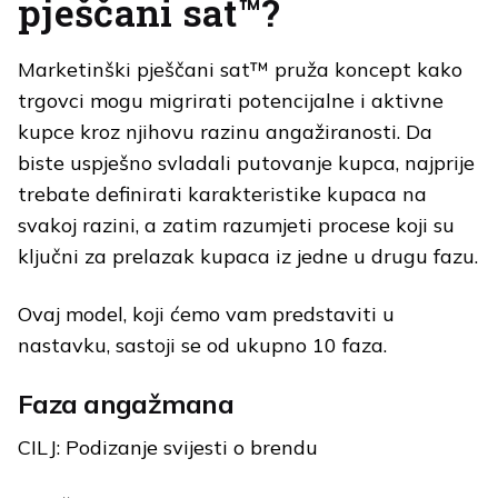
pješčani sat™?
Marketinški pješčani sat™ pruža koncept kako
trgovci mogu migrirati potencijalne i aktivne
kupce kroz njihovu razinu angažiranosti. Da
biste uspješno svladali putovanje kupca, najprije
trebate definirati karakteristike kupaca na
svakoj razini, a zatim razumjeti procese koji su
ključni za prelazak kupaca iz jedne u drugu fazu.
Ovaj model, koji ćemo vam predstaviti u
nastavku, sastoji se od ukupno 10 faza.
Faza angažmana
CILJ: Podizanje svijesti o brendu